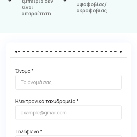
εμπειρία δεν
υψοφοβίας/
είναι
ακροφοβίας
απαραίτητη
Όνομα *
Ηλεκτρονικό ταχυδρομείο *
Τηλέφωνο *