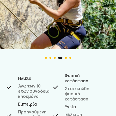
Φυσική
Ηλικία
κατάσταση
Άνω των 10
Στοιχειώδη
ετών συνοδεία
φυσική
κηδεμόνα
κατάσταση
Εμπειρία
Υγεία
Προηγούμενη
Έλλειψη