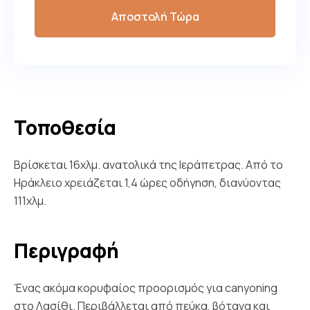
Αποστολή Τώρα
Τοποθεσία
Βρίσκεται 16χλμ. ανατολικά της Ιεράπετρας. Από το
Ηράκλειο χρειάζεται 1,4 ώρες οδήγηση, διανύοντας
111χλμ.
Περιγραφή
Ένας ακόμα κορυφαίος προορισμός για canyoning
στο Λασίθι. Περιβάλλεται από πεύκα, βότανα και