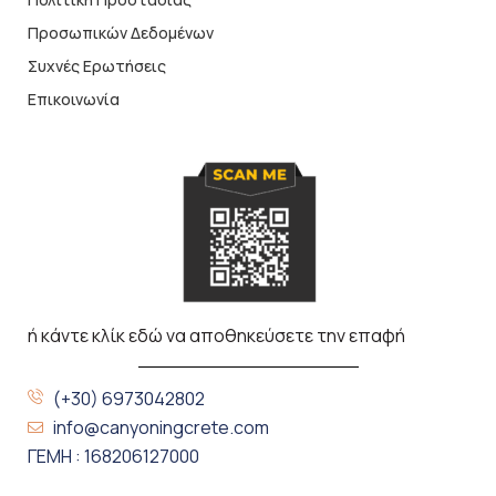
Προσωπικών Δεδομένων
Συχνές Ερωτήσεις
Επικοινωνία
ή κάντε κλίκ εδώ να αποθηκεύσετε την επαφή
(+30) 6973042802
info@canyoningcrete.com
ΓΕΜΗ : 168206127000