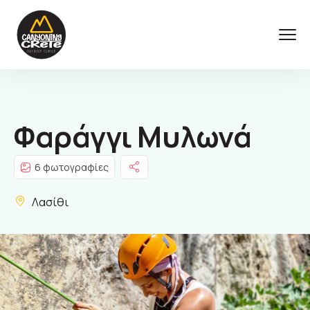
Φαράγγι Μυλωνά
6 φωτογραφίες
Λασίθι