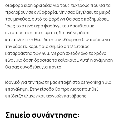
διάφορα είδη ορχιδέας για τους τυχερούς που θα τα
προλάβουν σε ανθοφορία. Μην σας ξεγελάει το μικρό
του μέγεθος, αυτό το φαράγγι θα σας αποζημιώσει.
Ίσως το στενότερο φαράγγι του Λασιθίου με
εντυπωσιακά πετρώματα, διαυγή νερό και
καταπληκτική θέα. Αυτή την εξόρμηση δεν πρέπει να
την χάσετε. Κορυφαίο σημείο ο τελευταίος
καταρράκτης των 40μ. Με ροή σχεδόν όλο το χρόνο
είναι μια όαση δροσιάς το καλοκαίρι. Αυτή η ανάμνηση
θα σας συνοδεύει για πάντα.
Ιδανικό για την πρώτη μας επαφή στο canyoning ή μια
επανάληψη. Στην είσοδο θα πραγματοποιηθεί
επίδειξη υλικών και τεχνικών κατάβασης
Σημείο συνάντησης: