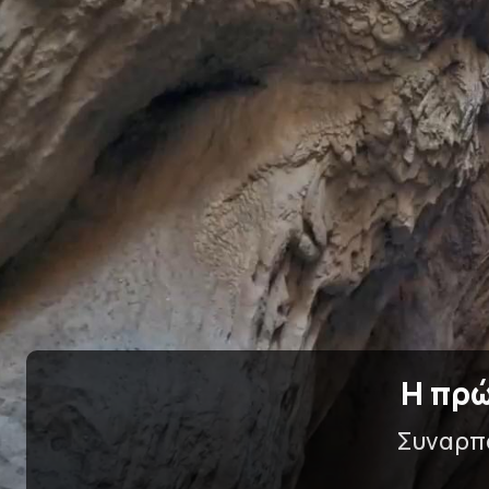
Η πρώ
Συναρπα