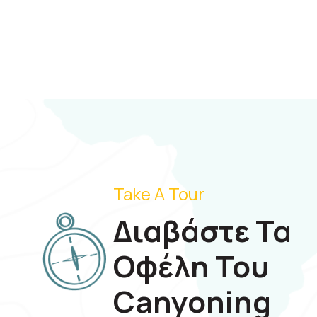
Take A Tour
Διαβάστε Τα
Οφέλη Του
Canyoning