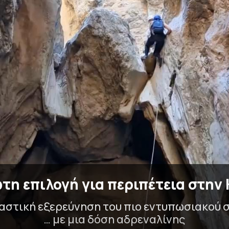
τη επιλογή για περιπέτεια στην
στική εξερεύνηση του πιο εντυπωσιακού 
… με μια δόση αδρεναλίνης