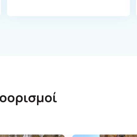
οορισμοί