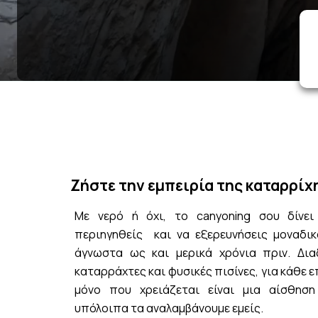
Ζήστε την εμπειρία της καταρρί
Με νερό ή όχι, το canyoning σου δίνε
περιηγηθείς και να εξερευνήσεις μοναδι
άγνωστα ως και μερικά χρόνια πριν. Δια
καταρράχτες και φυσικές πισίνες, για κάθε ε
μόνο που χρειάζεται είναι μια αίσθησ
υπόλοιπα τα αναλαμβάνουμε εμείς.