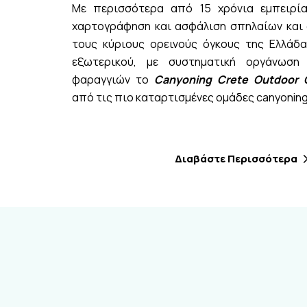
Με περισσότερα από 15 χρόνια εμπειρία
χαρτογράφηση και ασφάλιση σπηλαίων και
τους κύριους ορεινούς όγκους της Ελλάδ
εξωτερικού, με συστηματική οργάνωση
φαραγγιών το
Canyoning
Crete
Out
door
από τις πιο καταρτισμένες ομάδες canyoning
Διαβάστε Περισσότερα