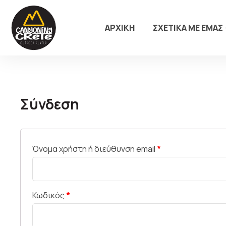
ΑΡΧΙΚΗ
ΣΧΕΤΙΚΑ ΜΕ ΕΜΑΣ
Σύνδεση
Όνομα χρήστη ή διεύθυνση email
*
Κωδικός
*