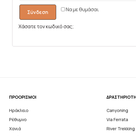
Να με θυμάσαι
Σύνδεση
Χάσατε τον κωδικό σας;
ΠΡΟΟΡΙΣΜΟΙ
ΔΡΑΣΤΗΡΙΟΤ
Ηράκλειο
Canyoning
Ρέθυμνο
Via Ferrata
Χανιά
River Trekking