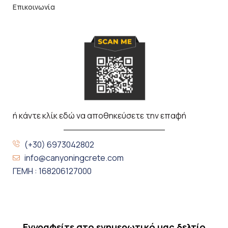
Επικοινωνία
ή κάντε κλίκ εδώ να αποθηκεύσετε την επαφή
(+30) 6973042802
info@canyoningcrete.com
ΓΕΜΗ : 168206127000
Eγγραφείτε στο ενημερωτικό μας δελτίο